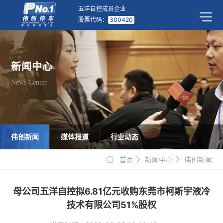
五洋自控成员企业
股票代码：
300420
新闻中心
News Center
伟创新闻
媒体报道
行业动态
首页
新闻中心
伟创新闻
母公司五洋自控拟6.81亿元收购东莞市柯斯宇液冷
技术有限公司51%股权