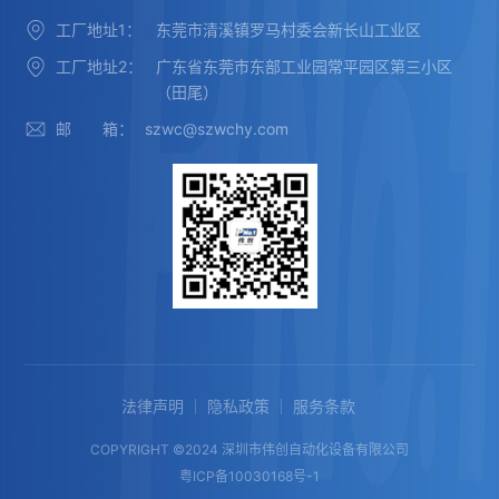
工厂地址1：
东莞市清溪镇罗马村委会新长山工业区
工厂地址2：
广东省东莞市东部工业园常平园区第三小区
（田尾）
邮 箱：
szwc@szwchy.com
法律声明
隐私政策
服务条款
COPYRIGHT ©2024 深圳市伟创自动化设备有限公司
粤ICP备10030168号-1