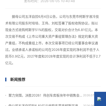
发布时间：
2026-06-05 10:40:48
据母公司五洋自控6月4日公告，公司与东莞市柯斯宇液冷技
术有限公司股东时培培、王伟、刘松签署了股权收购协议，拟以
现金方式收购柯斯宇51%的股权，交易对价合计为6.81亿元。本
次交易不构成《上市公司重大资产重组管理办法》规定的重大资
产重组，不构成重组上市，本次交易事项已经公司董事会审议通
过。业绩承诺人承诺标的公司在2026年度实现的净利润不低于人
民币0.9亿元，2027年度和2028年度实现的合计净利润不低于2.7
亿元。
新闻推荐
聚力突围，决胜2026！伟创车库板块年中销售会议圆满落幕
2026.07.20
母公司五洋自控拟6.81亿元收购东莞市柯斯宇液冷技术有限公司51%股权
2026.06.05