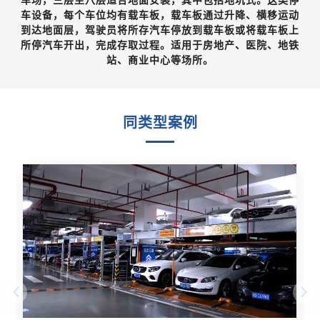
车设备，每个车位均有载车板，载车板通过升降、横移运动
到达地面层，驾驶员将所存汽车停放到载车板或将载车板上
所停汽车开出，完成存取过程。适用于房地产、医院、地铁
站、商业中心等场所。
SIMILAR CASES
同类型案例