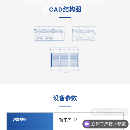
DIAGRAM
CAD结构图
PARAMETER
设备参数
轿车/SUV
容车规格
立体车库技术参数