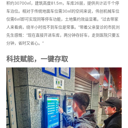
积约30700㎡，建筑高度81.5m，车库26层，提供共计近千个停
车泊位。相对于传统地面车位需30㎡的空间来说，伟创机械车位
仅需6㎡即可实现同等停车功能，土地集约效益显著。“过去带家
人来看病，绕半小时找不到车位是常事。”带着父亲复诊的市民刘
先生感慨：“现在直接开进车库，两分钟存好车，走到医院只要五
分钟，省时又省心。”
科技赋能，一键存取