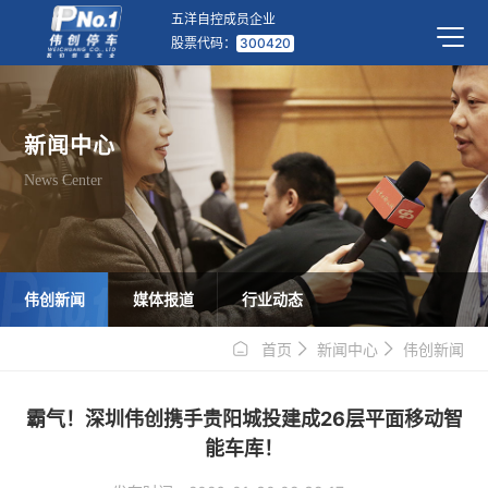
五洋自控成员企业
股票代码：
300420
新闻中心
News Center
伟创新闻
媒体报道
行业动态
首页
新闻中心
伟创新闻
霸气！深圳伟创携手贵阳城投建成26层平面移动智
能车库！