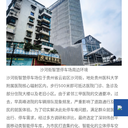
沙河街智慧停车场周边环境
沙河街智慧停车场位于贵州省云岩区沙河街，地处贵州医科大学
附属医院核心辐射区内，步行500米即可抵达医院门诊、急诊及
部分住院大楼以及老旧小区。由于紧邻三甲医院的交通要冲，过
去，早高峰进院的车辆排队现象频发，严重影响了道路通行及市
民的就医体验。为了切实解决此处停车难问题，满足群众就医、
出行、停车需求，经过多方调研和评比，最终选定了深圳伟创平
面移动类智能停车库，为市民打造集约化、智能化的立体停车空