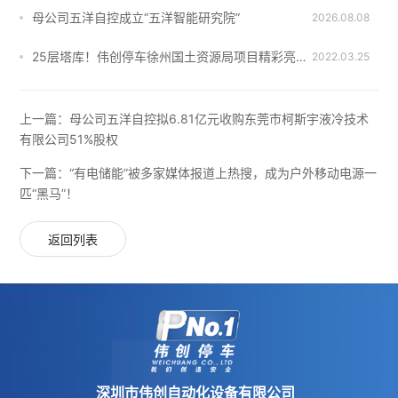
母公司五洋自控成立“五洋智能研究院”
2026.08.08
25层塔库！伟创停车徐州国土资源局项目精彩亮相！
2022.03.25
上一篇：
母公司五洋自控拟6.81亿元收购东莞市柯斯宇液冷技术
有限公司51%股权
下一篇：
“有电储能”被多家媒体报道上热搜，成为户外移动电源一
匹“黑马”！
返回列表
深圳市伟创自动化设备有限公司