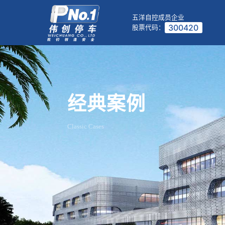
五洋自控成员企业
300420
股票代码：
经典案例
Classic Cases