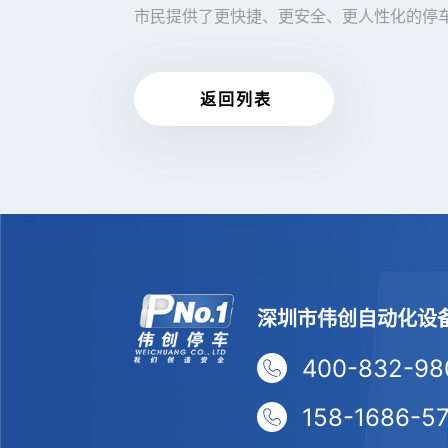
市民提供了更快捷、更安全、更人性化的停车
返 回 列 表
深圳市伟创自动化设
400-832-98
158-1686-5