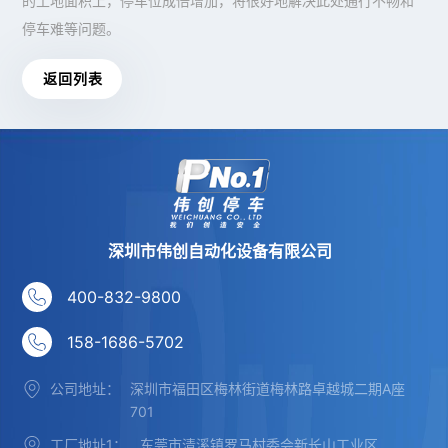
的土地面积上，停车位成倍增加，将很好地解决此处通行不畅和
停车难等问题。
返 回 列 表
深圳市伟创自动化设备有限公司
400-832-9800
158-1686-5702
公司地址：
深圳市福田区梅林街道梅林路卓越城二期A座
701
工厂地址1：
东莞市清溪镇罗马村委会新长山工业区