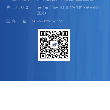
工厂地址2：
广东省东莞市东部工业园常平园区第三小区
（田尾）
邮 箱：
szwc@szwchy.com
法律声明
隐私政策
服务条款
COPYRIGHT ©2024 深圳市伟创自动化设备有限公司
粤ICP备10030168号-1